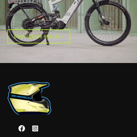
Configureer snel je droom LMX en download de PDF
CONFIGUREER HEM NU !