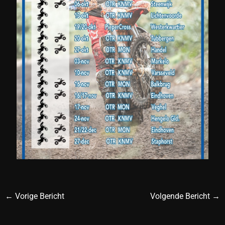
←
Vorige Bericht
Volgende Bericht
→