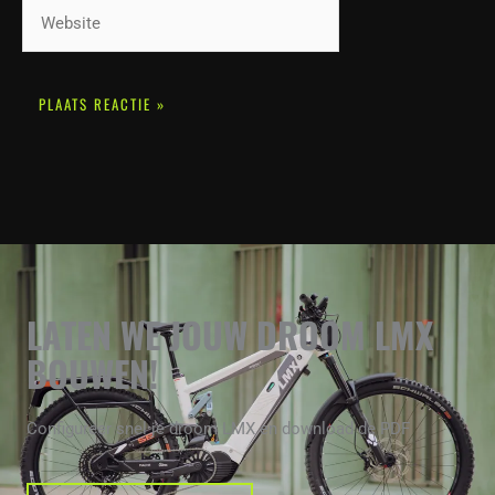
Website
LATEN WE JOUW DROOM LMX
BOUWEN!
Configureer snel je droom LMX en download de PDF