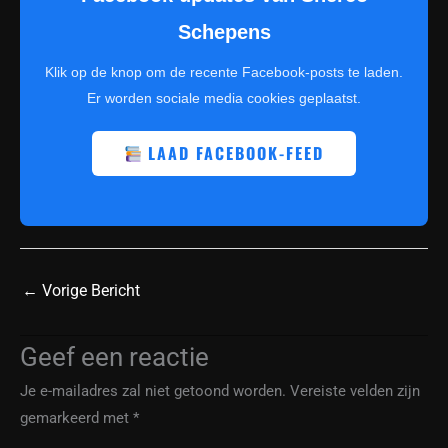
Schepens
Klik op de knop om de recente Facebook-posts te laden.
Er worden sociale media cookies geplaatst.
LAAD FACEBOOK-FEED
←
Vorige Bericht
Geef een reactie
Je e-mailadres zal niet getoond worden.
Vereiste velden zijn
gemarkeerd met
*