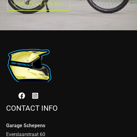
CONFIGUREER HEM NU !
CONTACT INFO
Garage Schepens
Everslaarstraat 60