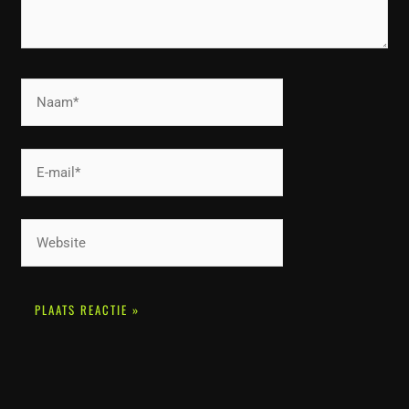
Naam*
E-
mail*
Website