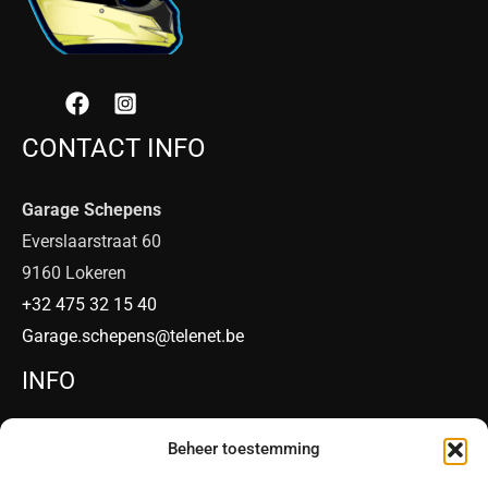
CONTACT INFO
Garage Schepens
Everslaarstraat 60
9160 Lokeren
+32 475 32 15 40
Garage.schepens@telenet.be
INFO
Website Sherco
Beheer toestemming
Website VENT